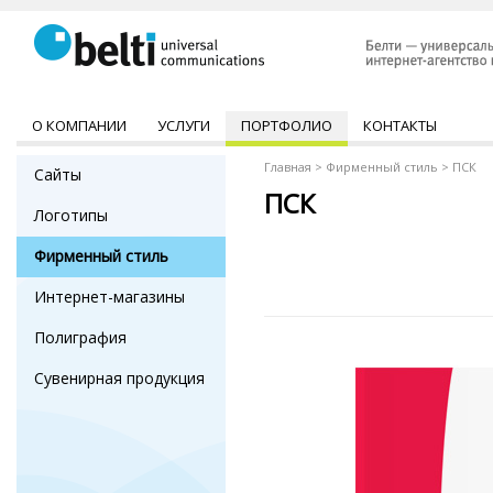
О КОМПАНИИ
УСЛУГИ
ПОРТФОЛИО
КОНТАКТЫ
Главная
>
Фирменный стиль
>
ПСК
Сайты
ПСК
Логотипы
Фирменный стиль
Интернет-магазины
Полиграфия
Сувенирная продукция