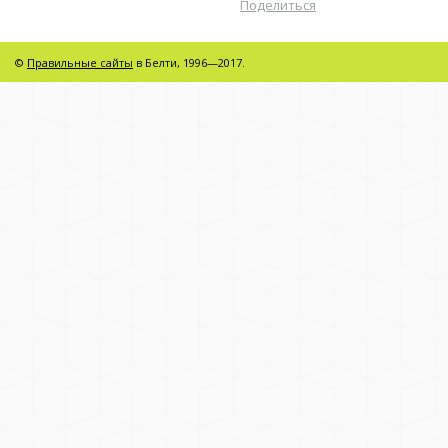
Поделиться
©
Правильные сайты
в Белти, 1996—2017.