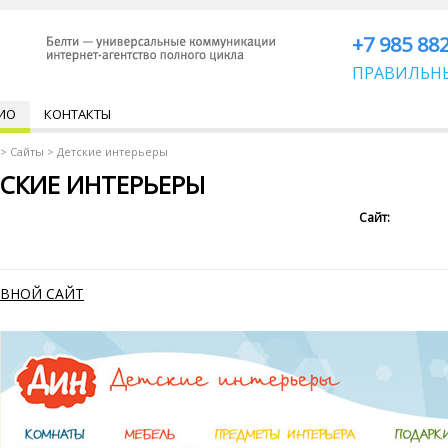
+7 985 88
ПРАВИЛЬН
ИО
КОНТАКТЫ
>
Сайты
>
Детские интерьеры
СКИЕ ИНТЕРЬЕРЫ
Сайт:
ВНОЙ САЙТ