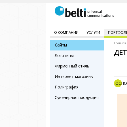
О КОМПАНИИ
УСЛУГИ
ПОРТФОЛ
Главная
Сайты
ДЕТ
Логотипы
Фирменный стиль
Интернет-магазины
ОСНО
Полиграфия
Сувенирная продукция