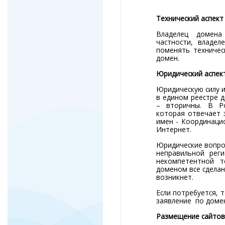
Технический аспек
Владелец домена
частности, владе
поменять техничес
домен.
Юридический аспек
Юридическую силу и
в едином реестре 
– вторичны. В Ро
которая отвечает 
имен - Координаци
Интернет.
Юридические вопро
неправильной рег
некомпетентной т
доменом все сделан
возникнет.
Если потребуется, 
заявление по доме
Размещение сайтов